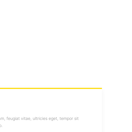
 feugiat vitae, ultricies eget, tempor sit
o.