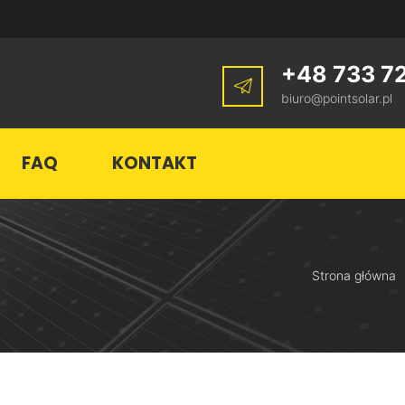
+48 733 7
biuro@pointsolar.pl
FAQ
KONTAKT
Strona główna