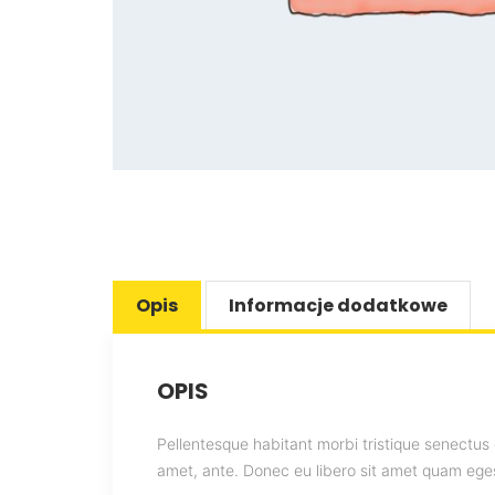
Opis
Informacje dodatkowe
OPIS
Pellentesque habitant morbi tristique senectus 
amet, ante. Donec eu libero sit amet quam egest