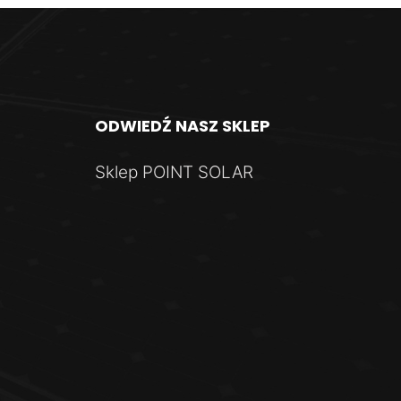
Quick View
ODWIEDŹ
NASZ
SKLEP
Sklep POINT SOLAR
Quick View