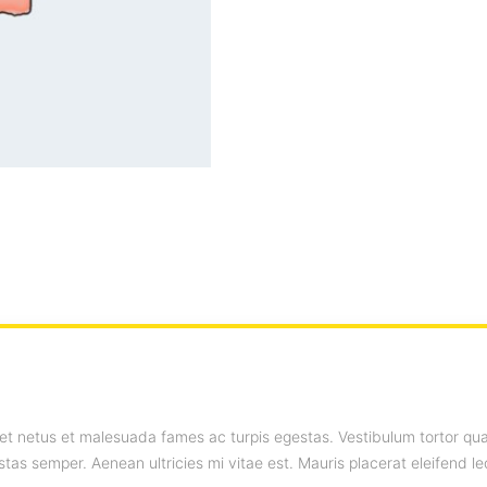
et netus et malesuada fames ac turpis egestas. Vestibulum tortor quam,
as semper. Aenean ultricies mi vitae est. Mauris placerat eleifend le