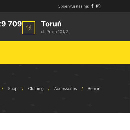
Obserwuj nas na:
29 709
Toruń
ul. Polna 101/2
/
Shop
/
Clothing
/
Accessories
/
Beanie