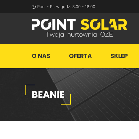
Pon. - Pt.
w godz. 8:00 - 18:00
O NAS
OFERTA
SKLEP
BEANIE