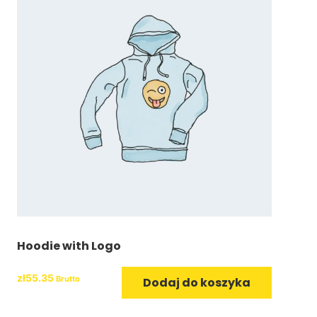
Hoodie with Logo
zł
55.35
Brutto
Dodaj do koszyka