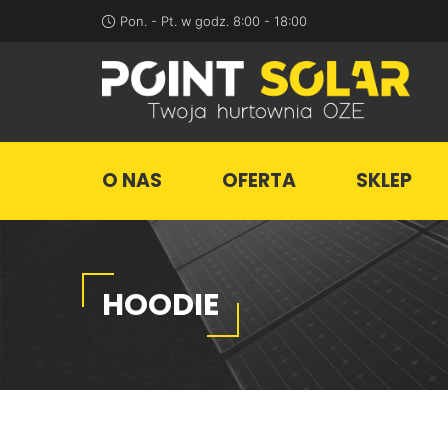
Pon. - Pt.
w godz. 8:00 - 18:00
O NAS
OFERTA
SKLEP
HOODIE