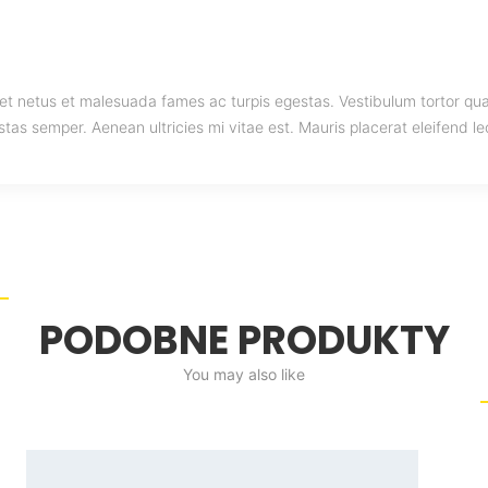
et netus et malesuada fames ac turpis egestas. Vestibulum tortor quam,
as semper. Aenean ultricies mi vitae est. Mauris placerat eleifend le
PODOBNE PRODUKTY
You may also like