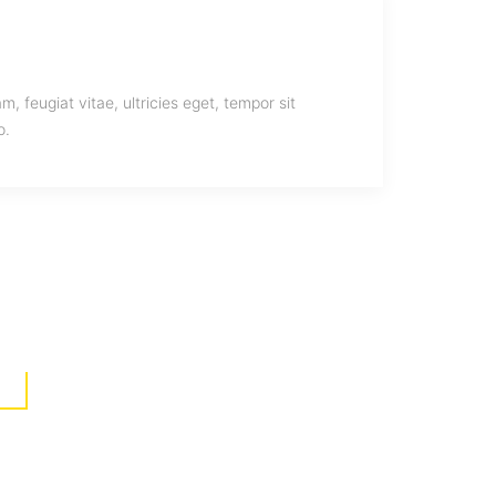
 feugiat vitae, ultricies eget, tempor sit
o.