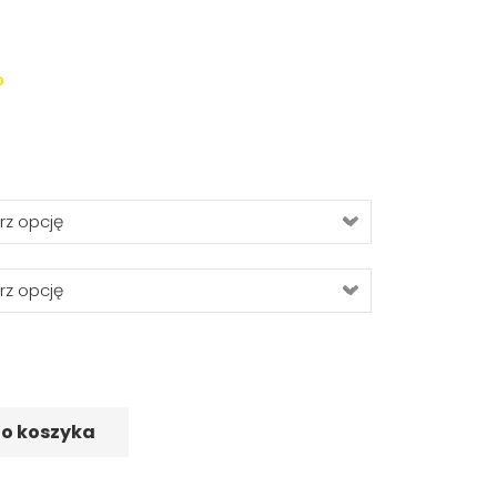
o
do koszyka