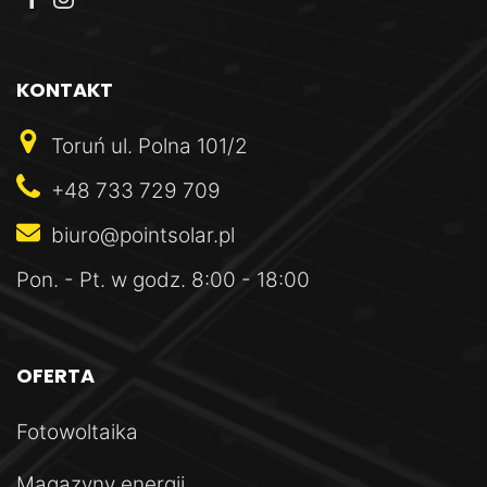
KONTAKT
Toruń
ul. Polna 101/2
+48 733 729 709
biuro@pointsolar.pl
Pon. - Pt.
w godz. 8:00 - 18:00
OFERTA
Fotowoltaika
Magazyny energii