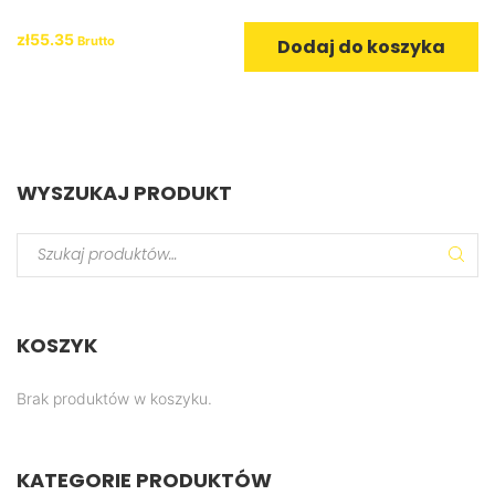
Quick View
zł
55.35
Brutto
Dodaj do koszyka
WYSZUKAJ
PRODUKT
KOSZYK
Quick View
Brak produktów w koszyku.
KATEGORIE
PRODUKTÓW