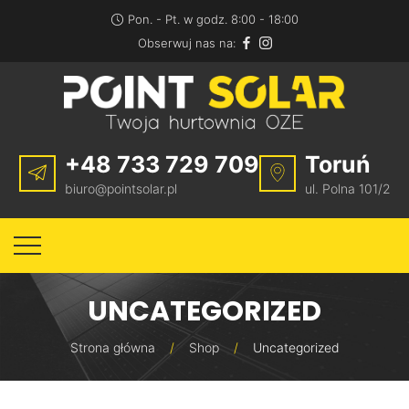
Pon. - Pt.
w godz. 8:00 - 18:00
Obserwuj nas na:
+48 733 729 709
Toruń
biuro@pointsolar.pl
ul. Polna 101/2
UNCATEGORIZED
Strona główna
/
Shop
/
Uncategorized