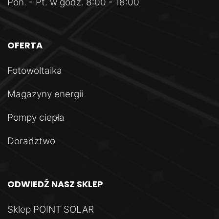
Pon. - Pt.
w godz. 8:00 - 18:00
OFERTA
Fotowoltaika
Magazyny energii
Pompy ciepła
Doradztwo
ODWIEDŹ
NASZ
SKLEP
Sklep POINT SOLAR