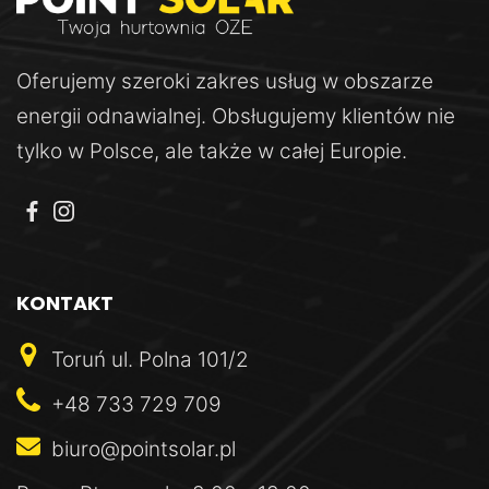
Oferujemy szeroki zakres usług w obszarze
energii odnawialnej. Obsługujemy klientów nie
tylko w Polsce, ale także w całej Europie.
KONTAKT
Toruń
ul. Polna 101/2
+48 733 729 709
biuro@pointsolar.pl